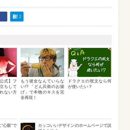
2
公式】フ
もう彼女なんていらな
ドラクエの呪文なら何
立ちして
い!? 「どん兵衛のお揚
が使いたい？
れない方
げ」で本物のキスを完
】
全再現！
“心眼”で
カッコいいデザインのホームページで説