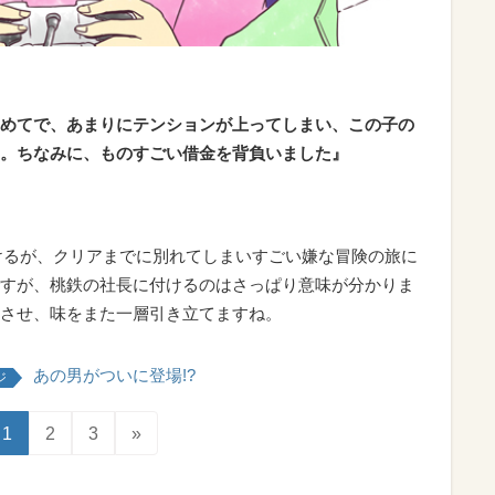
めてで、あまりにテンションが上ってしまい、この子の
。ちなみに、ものすごい借金を背負いました』
けるが、クリアまでに別れてしまいすごい嫌な冒険の旅に
すが、桃鉄の社長に付けるのはさっぱり意味が分かりま
させ、味をまた一層引き立てますね。
あの男がついに登場!?
ジ
1
2
3
»