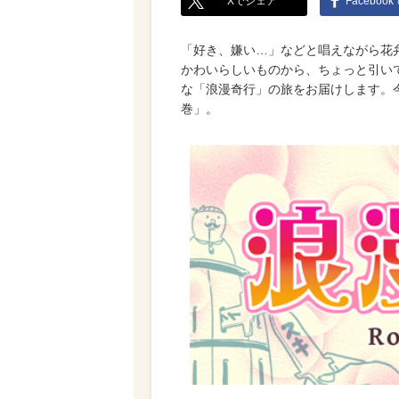
Xでシェア
Faceboo
「好き、嫌い…」などと唱えながら花
かわいらしいものから、ちょっと引い
な「浪漫奇行」の旅をお届けします。
巻」。