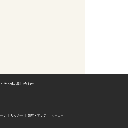
・その他お問い合わせ
ーツ
サッカー
韓流・アジア
ヒーロー