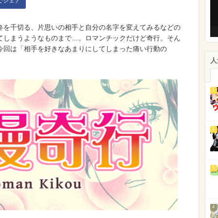
kでシェア
弁を千切る、片思いの相手と自分の名字を変えてみるなどの
てしまうようなものまで…。ロマンチックだけど奇行。そん
今回は「相手を好きなあまりにしてしまった痛い行動の
人
1
2
3
4