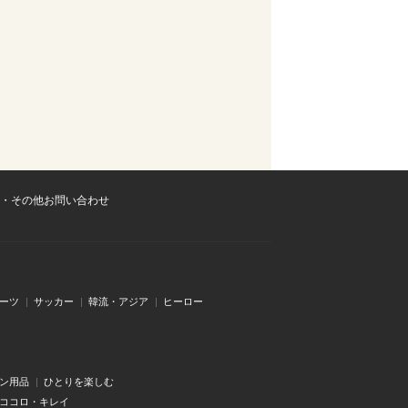
・その他お問い合わせ
ーツ
サッカー
韓流・アジア
ヒーロー
ン用品
ひとりを楽しむ
・ココロ・キレイ