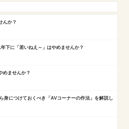
せんか？
ん年下に「若いねえ～」はやめませんか？
やめませんか？
ら身につけておくべき「AVコーナーの作法」を解説し