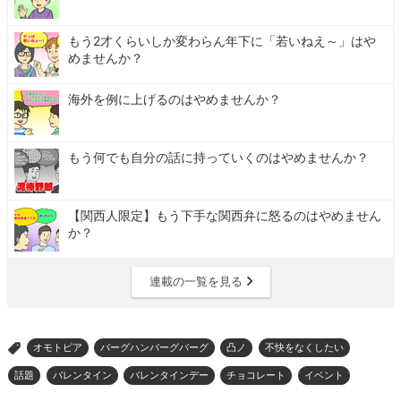
もう2才くらいしか変わらん年下に「若いねえ～」はや
めませんか？
海外を例に上げるのはやめませんか？
もう何でも自分の話に持っていくのはやめませんか？
【関西人限定】もう下手な関西弁に怒るのはやめません
か？
連載の一覧を見る
オモトピア
バーグハンバーグバーグ
凸ノ
不快をなくしたい
>
話題
バレンタイン
バレンタインデー
チョコレート
イベント