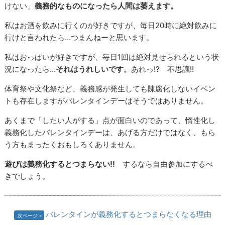
けない」
義務的なものになったら人間は萎えます。
私はお酒を飲みに行くのが好きですが、毎日20時に絶対飲みに
行けと言われたら…つまんねーと思います。
私はおっぱいが好きですが、毎日1回は絶対見せられるという状
況になったら…
それはうれしいです。
あれっ!? 不思議!!
体育祭や文化祭など、義務感が発生しても陳腐化しないイベン
トも存在しますがバレンタインデーはそうではありません。
あくまで「したい人がする」点が面白いのであって、惰性化し
義務化したバレンタインデーは、あげる方だけではなく、もら
う方もまったくおもしろくありません。
遊びは義務化するとつまらない!!
するなら自由参加にするべ
きでしょう。
バレンタインが義務化するとつまらなくなる理由
次ページ