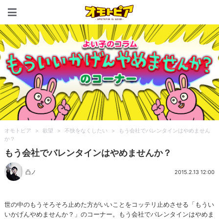
オモトピア
オモトピア
>
欲望
>
不快をなくしたい
>
もう会社でバレンタインはやめません
か？
もう会社でバレンタインはやめませんか？
凸ノ
2015.2.13 12:00
世の中のもうそろそろ止めた方がいいことをコッテリ止めさせる「もうい
いかげんやめませんか？」のコーナー。もう会社でバレンタインはやめま