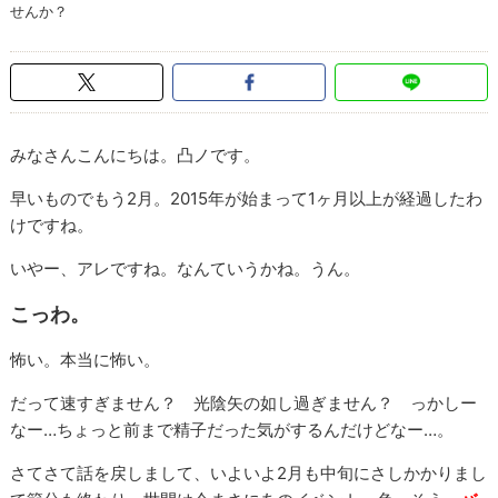
せんか？
みなさんこんにちは。凸ノです。
早いものでもう2月。2015年が始まって1ヶ月以上が経過したわ
けですね。
いやー、アレですね。なんていうかね。うん。
こっわ。
怖い。本当に怖い。
だって速すぎません？ 光陰矢の如し過ぎません？ っかしー
なー…ちょっと前まで精子だった気がするんだけどなー…。
さてさて話を戻しまして、いよいよ2月も中旬にさしかかりまし