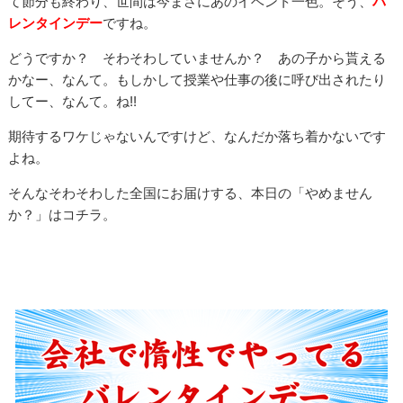
て節分も終わり、世間は今まさにあのイベント一色。そう、
バ
レンタインデー
ですね。
どうですか？ そわそわしていませんか？ あの子から貰える
かなー、なんて。もしかして授業や仕事の後に呼び出されたり
してー、なんて。ね!!
期待するワケじゃないんですけど、なんだか落ち着かないです
よね。
そんなそわそわした全国にお届けする、本日の「やめません
か？」はコチラ。