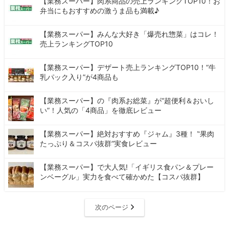
【業務スーパー】肉系商品の売上ランキングTOP10！お
弁当にもおすすめの激うま品も満載♪
【業務スーパー】みんな大好き「爆売れ惣菜」はコレ！
売上ランキングTOP10
【業務スーパー】デザート売上ランキングTOP10！“牛
乳パック入り”が4商品も
【業務スーパー】の『肉系お総菜』が“超便利＆おいし
い”！人気の「4商品」を徹底レビュー
【業務スーパー】絶対おすすめ『ジャム』3種！ ‟果肉
たっぷり＆コスパ抜群”実食レビュー
【業務スーパー】で大人気!「イギリス食パン＆プレー
ンベーグル」実力を食べて確かめた【コスパ抜群】
次のページ