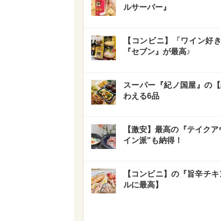
ルサーバー』
【コンビニ】「ワイン好き
『セブン』が最高♪
スーパー『紀ノ国屋』の【
わえる6品
【激安】最高の『テイクア
イン派"も納得！
【コンビニ】の『旨辛チキ
ルに最高】