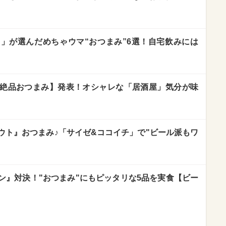
」が選んだめちゃウマ“おつまみ”6選！自宅飲みには
絶品おつまみ】発表！オシャレな「居酒屋」気分が味
ウト』おつまみ♪「サイゼ&ココイチ」で"ビール派もワ
ン』対決！"おつまみ"にもピッタリな5品を実食【ビー