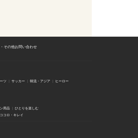
・その他お問い合わせ
ーツ
サッカー
韓流・アジア
ヒーロー
ン用品
ひとりを楽しむ
・ココロ・キレイ