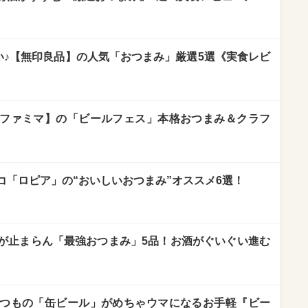
い♪【無印良品】の人気「おつまみ」厳選5選《実食レビ
ファミマ】の「ビールフェス」本格おつまみ＆クラフ
コ「ロピア」の“おいしいおつまみ”オススメ6選！
が止まらん「最強おつまみ」5品！お酒がぐいぐい進む
つもの「缶ビール」がめちゃウマになるお手軽『ビー