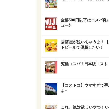
全部500円以下はコスパ良
ュー》
居酒屋が泣いちゃうよ！【
トビールで優勝したい！
究極コスパ！日本版コスト
【コストコ】ウマすぎて手
よ~
これ、絶対欲しいやつ！い