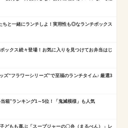
ーたちと一緒にランチしよ！実用性も◎なランチボックス
作ランチボックス続々登場！お気に入りを見つけてお弁当はじ
ズ“フラワーシリーズ”で至福のランチタイム♪ 厳選3
当箱”ランキング1～5位！「鬼滅模様」も人気
子どもも喜ぶ「スープジャーの〇弁（まるべん）」レ