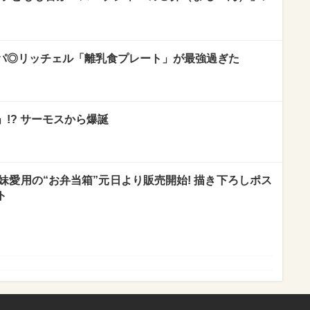
パ◎リッチェル「離乳食プレート」が最強過ぎた
!? サーモスから爆誕
妹愛用の“お弁当箱”元日より販売開始! 描き下ろしポス
ト