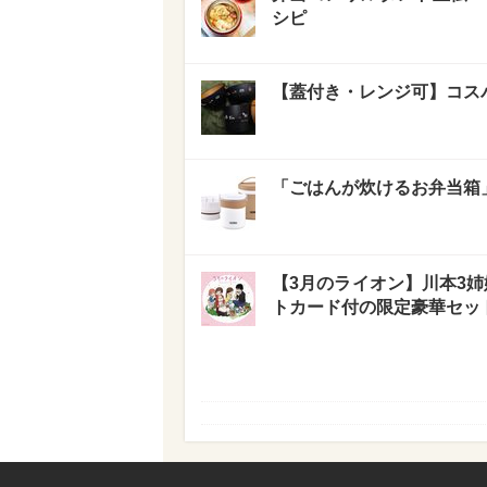
シピ
【蓋付き・レンジ可】コス
「ごはんが炊けるお弁当箱」
【3月のライオン】川本3姉
トカード付の限定豪華セッ