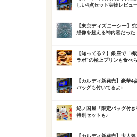
しい4点セット実物レビュー
【東京ディズニーシー】究
想像を超える神内容だった
【知ってる？】銀座で「梅
ラボ”の極上プリンも食べら
【カルディ新発売】豪華4
バッグも付いてるよ♪
紀ノ国屋「限定バッグ付き
特別セットも♪
【カルディ新発売】大人気