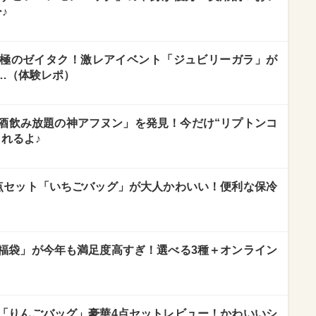
♪
極のゼイタク！激レアイベント「ジュビリーガラ」が
…（体験レポ）
酒飲み放題の神アフヌン」を発見！今だけ“リプトンコ
れるよ♪
点セット「いちごバッグ」が大人かわいい！便利な保冷
福袋」が今年も満足度高すぎ！選べる3種＋オンライン
「りんごバッグ」豪華4点セットレビュー！かわいいシ