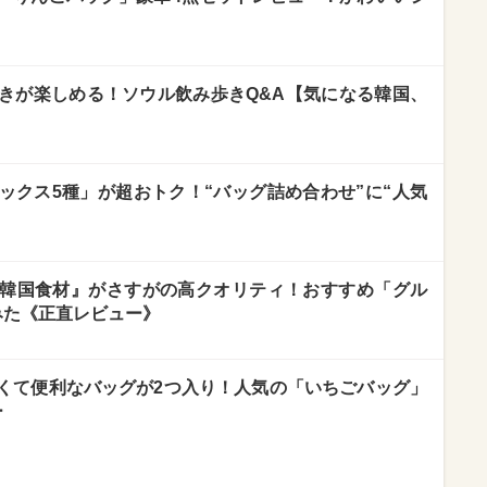
きが楽しめる！ソウル飲み歩きQ&A【気になる韓国、
ックス5種」が超おトク！“バッグ詰め合わせ”に“人気
韓国食材』がさすがの高クオリティ！おすすめ「グル
みた《正直レビュー》
くて便利なバッグが2つ入り！人気の「いちごバッグ」
ー