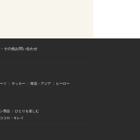
・その他お問い合わせ
ーツ
サッカー
韓流・アジア
ヒーロー
ン用品
ひとりを楽しむ
・ココロ・キレイ