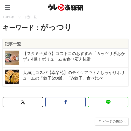
ウレぴあ総研（うれぴあ）
TOP
>
キーワード別一覧
がっつり
キーワード：
記事一覧
【スタミナ満点】コストコのおすすめ「ガッツリ系おか
ず」4選！ボリューム＆食べ応え抜群！
大満足コスパ【幸楽苑】のテイクアウト♪ しっかりボリ
ュームの「餃子&炒飯」「W餃子」食べ比べ！
ページの先頭へ