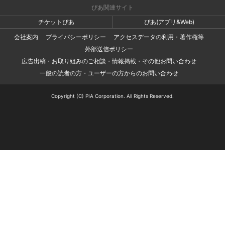
ぴあ関連サイト
チケットぴあ
ぴあ(アプリ&Web)
会社案内
プライバシーポリシー
アクセスデータの利用・著作権等
外部送信ポリシー
広告出稿・お取り組みのご相談・情報掲載・その他お問い合わせ
一般の読者の方・ユーザーの方からのお問い合わせ
Copyright (C) PIA Corporation. All Rights Reserved.