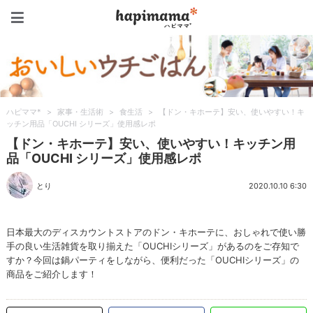
ハピママ*
ハピママ*
>
家事・生活術
>
食生活
>
【ドン・キホーテ】安い、使いやすい！キ
ッチン用品「OUCHI シリーズ」使用感レポ
【ドン・キホーテ】安い、使いやすい！キッチン用
品「OUCHI シリーズ」使用感レポ
とり
2020.10.10 6:30
日本最大のディスカウントストアのドン・キホーテに、おしゃれで使い勝
手の良い生活雑貨を取り揃えた「OUCHIシリーズ」があるのをご存知で
すか？今回は鍋パーティをしながら、便利だった「OUCHIシリーズ」の
商品をご紹介します！