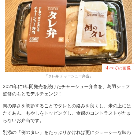
すべての画像
「タレ弁 チャーシュー弁当」
2021年に1年間発売を続けたチャーシュー弁当を、鳥羽シェフ
監修のもとモデルチェンジ！
肉の厚さを調節することでタレとの絡みを良くし、米の上には
たくあん、もやしをトッピングし、食感のコントラストがたま
らないお弁当です。
別添の「例のタレ」をたっぷりかければ更にジューシーな味わ