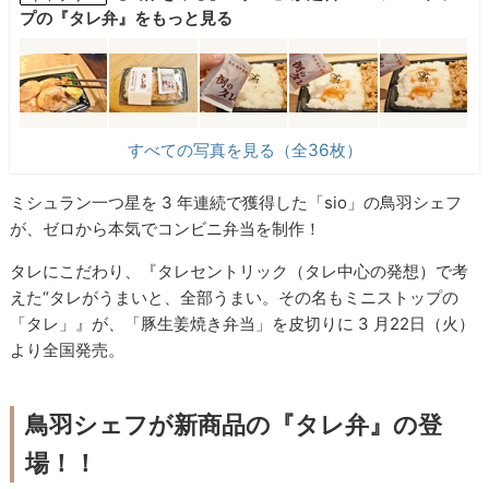
プの『タレ弁』をもっと見る
すべての写真を見る（全36枚）
ミシュラン一つ星を 3 年連続で獲得した「sio」の鳥羽シェフ
が、ゼロから本気でコンビニ弁当を制作！
タレにこだわり、『タレセントリック（タレ中心の発想）で考
えた“タレがうまいと、全部うまい。その名もミニストップの
「タレ」』が、「豚生姜焼き弁当」を皮切りに 3 月22日（火）
より全国発売。
鳥羽シェフが新商品の『タレ弁』の登
場！！