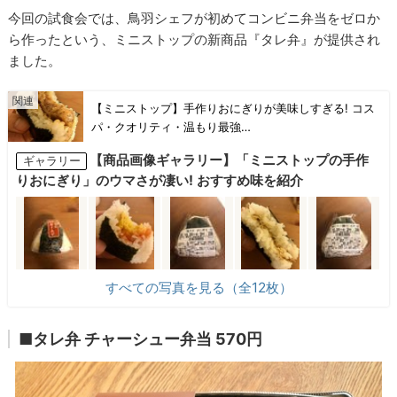
今回の試食会では、鳥羽シェフが初めてコンビニ弁当をゼロか
ら作ったという、ミニストップの新商品『タレ弁』が提供され
ました。
【ミニストップ】手作りおにぎりが美味しすぎる! コス
パ・クオリティ・温もり最強…
【商品画像ギャラリー】「ミニストップの手作
ギャラリー
りおにぎり」のウマさが凄い! おすすめ味を紹介
すべての写真を見る（全12枚）
■タレ弁 チャーシュー弁当 570円