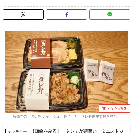
すべての画像
新発売の「タレ弁 チャーシュー弁当」と「タレ弁豚生姜焼き弁当」
【画像をみる】「タレ」が超旨い！ミニストッ
ギャラリー