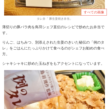
すべての画像
タレ弁「 豚生姜焼き弁当」
薄切りの豚バラ肉を鳥羽シェフ直伝のレシピで炒めたお弁当で
す。
りんご、はちみつ、別添えされた生姜のきいた秘伝の「例のタ
レ」をごはんにたっぷりかけて食べるのがシェフお勧めの食べ
方。
シャキシャキに炒めた玉ねぎをもアクセントになっています。