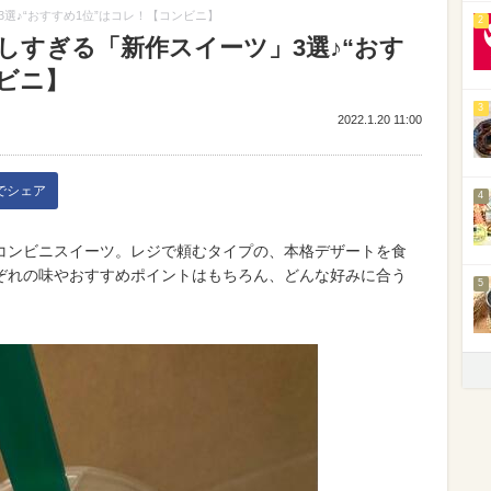
選♪“おすすめ1位”はコレ！【コンビニ】
2
しすぎる「新作スイーツ」3選♪“おす
ビニ】
3
2022.1.20 11:00
kでシェア
4
コンビニスイーツ。レジで頼むタイプの、本格デザートを食
ぞれの味やおすすめポイントはもちろん、どんな好みに合う
5