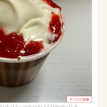
すべての画像
ラ いちご】たっぷりのソースとアイスがのっかっている