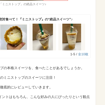
「ミニストップ」の絶品スイーツ♪
絶対食べて！『ミニストップ』の“絶品スイーツ”♪
1-5 /
全10枚
プの本格スイーツを、食べたことがあるでしょうか。
のミニストップのスイーツに注目！
徹底的にレビューしていきます。
イントはもちろん、こんな好みの人にぴったりという観点