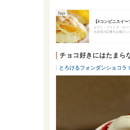
【#コンビニスイー
セブン・ファミマ・ロー
き必見の記事をお届けし
チョコ好きにはたまら
とろけるフォンダンショコラ 