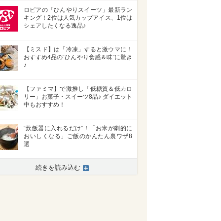
ロピアの「ひんやりスイーツ」最新ラン
キング！2位は人気カップアイス、1位は
シェアしたくなる逸品♪
【ミスド】は「冷凍」すると激ウマに！
おすすめ4品の“ひんやり食感＆味”に驚き
♪
【ファミマ】で激推し「低糖質＆低カロ
リー」お菓子・スイーツ8品♪ ダイエット
中もおすすめ！
“炊飯器に入れるだけ”！「お米が劇的に
おいしくなる」ご飯のかんたん裏ワザ8
選
続きを読み込む