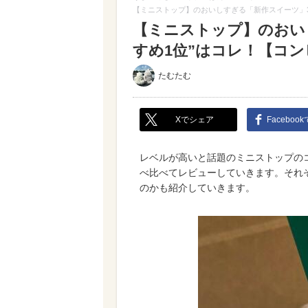
【ミニストップ】のおいしすぎる「新作スイーツ」3
【ミニストップ】のおい
すめ1位”はコレ！【コン
たむたむ
Xでシェア
Faceboo
レベルが高いと話題のミニストップの
べ比べてレビューしていきます。それ
のかも紹介していきます。