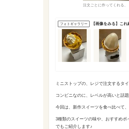
注文ごとに作ってくれる、
【画像をみる】これ
フォトギャラリー
ミニストップの、レジで注文するタイ
コンビニなのに、レベルが高いと話題
今回は、新作スイーツを食べ比べて、
3種類のスイーツの味や、おすすめポ
でもご紹介します♪