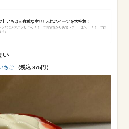
ツ】いちばん身近な幸せ♪ 人気スイーツを大特集！
ソンなど人気コンビニのスイーツ新情報から実食レポートまで、スイーツ好
ます♪
ない
いちご
（税込 375円）