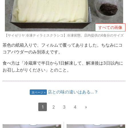
すべての画像
【サイゼリヤ 冷凍ティラミスクラシコ】冷凍状態。店内提供の6食分のサイズ
茶色の紙箱入りで、フィルムで覆ってありました。ちなみにコ
コアパウダーのみ別添えです。
食べ方は「冷蔵庫で半日から1日解凍して、解凍後は3日以内に
お召し上がりください」とのこと。
店との味の違いはある…？
次ページ
1
2
3
4
»