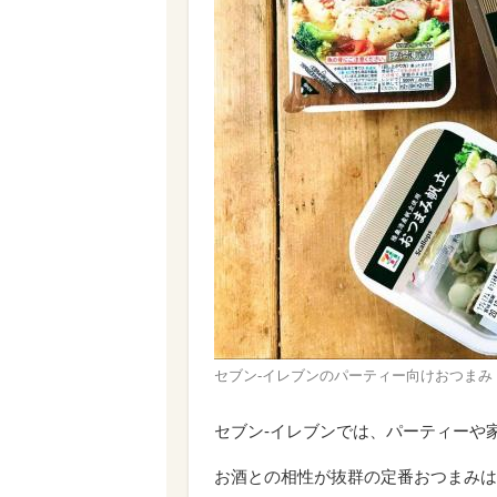
セブン-イレブンのパーティー向けおつまみ
セブン-イレブンでは、パーティーや
お酒との相性が抜群の定番おつまみは