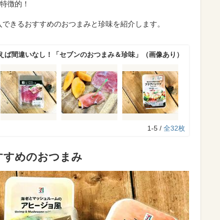
特徴的！
入できるおすすめのおつまみと珍味を紹介します。
えば間違いなし！「セブンのおつまみ＆珍味」（画像あり）
1-5 /
全32枚
すすめのおつまみ