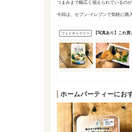
つまみまで幅広く揃えられているのが
今回は、セブン-イレブンで気軽に購
【写真あり】これ買
フォトギャラリー
ホームパーティーにお