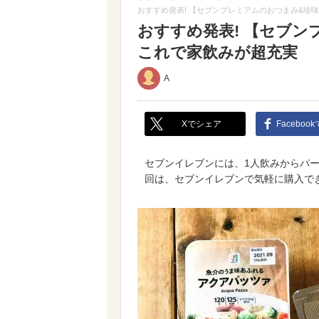
おすすめ発表! 【セブンプレミアムのおつまみ&珍味
おすすめ発表! 【セブン
これで家飲みが超充実
A
Xでシェア
Faceboo
セブンイレブンには、1人飲みからパ
回は、セブンイレブンで気軽に購入で