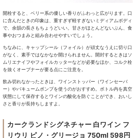
開栓すると、ベリー系の優しい香りがふわっと広がります。口
に含んだときの印象は、重すぎず軽すぎないミディアムボディ
で、余韻の長さもちょうどいい。甘さがほとんどないぶん、食
事やおつまみと組み合わせやすいでしょう。
ちなみに、キャップシール（フォイル）が頑丈なうえに切り口
がなく、素手ではなかなか開けられません。開封するときはソ
ムリエナイフやフォイルカッターなどが必要なほか、コルク栓
を抜くオープナーが要る点にご注意を。
飲み切れなかったときは、ワインストッパー（ワインセーバ
ー）やバキュームポンプを使うのがおすすめ。ボトル内を真空
状態にして保存するとワインの酸化を防ぐことができ、おいし
さと香りが長持ちしますよ。
カークランドシグネチャー 白ワイン フ
リウリ ピノ・グリージョ 750ml 598円