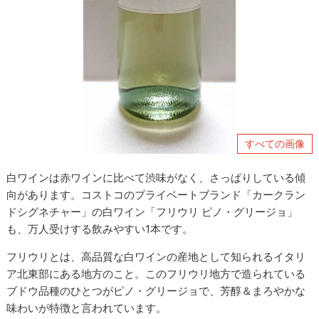
すべての画像
白ワインは赤ワインに比べて渋味がなく、さっぱりしている傾
向があります。コストコのプライベートブランド「カークラン
ドシグネチャー」の白ワイン「フリウリ ピノ・グリージョ」
も、万人受けする飲みやすい1本です。
フリウリとは、高品質な白ワインの産地として知られるイタリ
ア北東部にある地方のこと。このフリウリ地方で造られている
ブドウ品種のひとつがピノ・グリージョで、芳醇＆まろやかな
味わいが特徴と言われています。