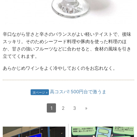
辛口ながら甘さと辛さのバランスがよい軽いテイストで、後味
スッキリ。そのためシーフード料理や豚肉を使った料理のほ
か、甘さの強いフルーツなどに合わせると、食材の風味を引き
立ててくれます。
あらかじめワインをよく冷やしておくのをお忘れなく。
高コスパ! 500円台で激うま
次ページ
1
2
3
»