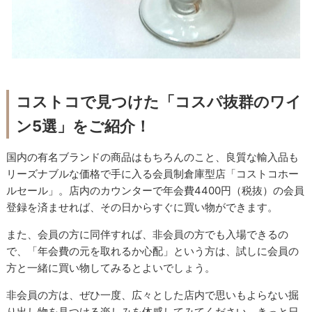
コストコで見つけた「コスパ抜群のワイ
ン5選」をご紹介！
国内の有名ブランドの商品はもちろんのこと、良質な輸入品も
リーズナブルな価格で手に入る会員制倉庫型店「コストコホー
ルセール」。店内のカウンターで年会費4400円（税抜）の会員
登録を済ませれば、その日からすぐに買い物ができます。
また、会員の方に同伴すれば、非会員の方でも入場できるの
で、「年会費の元を取れるか心配」という方は、試しに会員の
方と一緒に買い物してみるとよいでしょう。
非会員の方は、ぜひ一度、広々とした店内で思いもよらない掘
り出し物を見つける楽しみを体感してみてください。きっと日