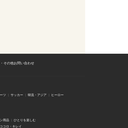
・その他お問い合わせ
ーツ
サッカー
韓流・アジア
ヒーロー
ン用品
ひとりを楽しむ
・ココロ・キレイ