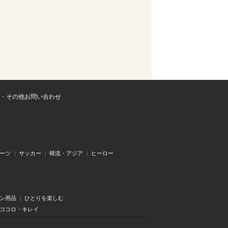
・その他お問い合わせ
ーツ
サッカー
韓流・アジア
ヒーロー
ン用品
ひとりを楽しむ
・ココロ・キレイ