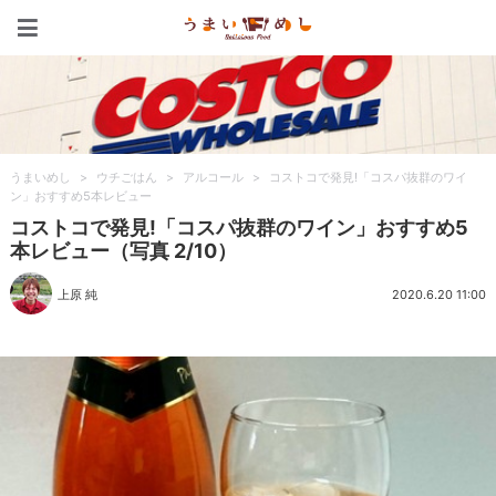
うまいめし
うまいめし
>
ウチごはん
>
アルコール
>
コストコで発見!「コスパ抜群のワイ
ン」おすすめ5本レビュー
コストコで発見!「コスパ抜群のワイン」おすすめ5
本レビュー（写真 2/10）
上原 純
2020.6.20 11:00