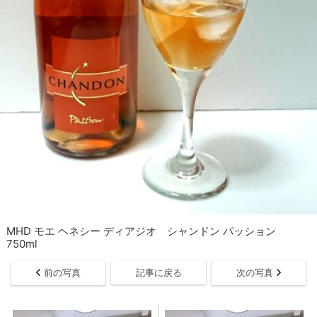
MHD モエ ヘネシー ディアジオ シャンドン パッション
750ml
前の写真
記事に戻る
次の写真