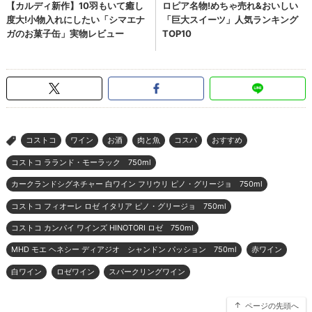
コストコ
ワイン
お酒
肉と魚
コスパ
おすすめ
>
コストコ ラランド・モーラック 750ml
カークランドシグネチャー 白ワイン フリウリ ピノ・グリージョ 750ml
コストコ フィオーレ ロゼ イタリア ピノ・グリージョ 750ml
コストコ カンパイ ワインズ HINOTORI ロゼ 750ml
MHD モエ ヘネシー ディアジオ シャンドン パッション 750ml
赤ワイン
白ワイン
ロゼワイン
スパークリングワイン
ページの先頭へ