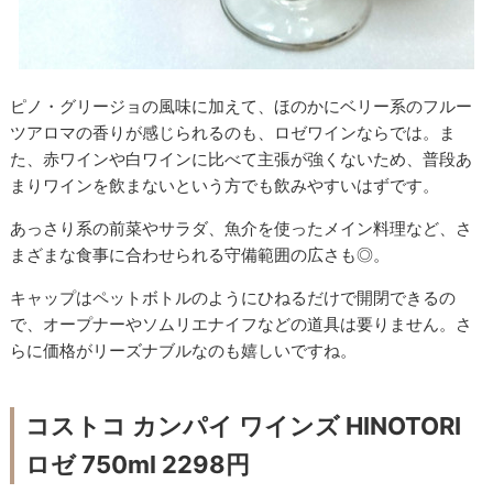
ピノ・グリージョの風味に加えて、ほのかにベリー系のフルー
ツアロマの香りが感じられるのも、ロゼワインならでは。ま
た、赤ワインや白ワインに比べて主張が強くないため、普段あ
まりワインを飲まないという方でも飲みやすいはずです。
あっさり系の前菜やサラダ、魚介を使ったメイン料理など、さ
まざまな食事に合わせられる守備範囲の広さも◎。
キャップはペットボトルのようにひねるだけで開閉できるの
で、オープナーやソムリエナイフなどの道具は要りません。さ
らに価格がリーズナブルなのも嬉しいですね。
コストコ カンパイ ワインズ HINOTORI
ロゼ 750ml 2298円