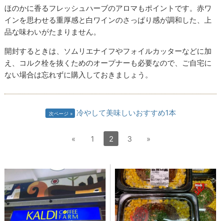
ほのかに香るフレッシュハーブのアロマもポイントです。赤ワ
インを思わせる重厚感と白ワインのさっぱり感が調和した、上
品な味わいがたまりません。
開封するときは、ソムリエナイフやフォイルカッターなどに加
え、コルク栓を抜くためのオープナーも必要なので、ご自宅に
ない場合は忘れずに購入しておきましょう。
冷やして美味しいおすすめ1本
次ページ
«
1
2
3
»