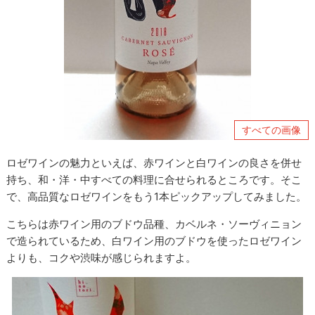
すべての画像
ロゼワインの魅力といえば、赤ワインと白ワインの良さを併せ
持ち、和・洋・中すべての料理に合せられるところです。そこ
で、高品質なロゼワインをもう1本ピックアップしてみました。
こちらは赤ワイン用のブドウ品種、カベルネ・ソーヴィニョン
で造られているため、白ワイン用のブドウを使ったロゼワイン
よりも、コクや渋味が感じられますよ。