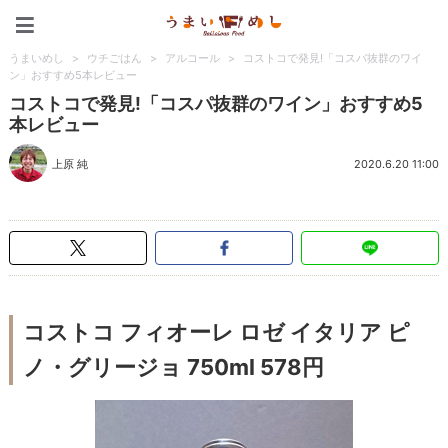
うまいめし
うまいめし
>
ウチごはん
>
アルコール
>
コストコで発見!「コスパ抜群のワイ
ン」おすすめ5本レビュー
コストコで発見!「コスパ抜群のワイン」おすすめ5
本レビュー
上原 純
2020.6.20 11:00
コストコ フィオーレ ロゼ イタリア ピ
ノ・グリージョ 750ml 578円