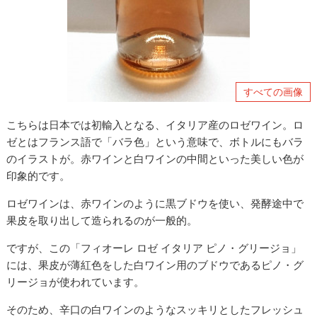
すべての画像
こちらは日本では初輸入となる、イタリア産のロゼワイン。ロ
ゼとはフランス語で「バラ色」という意味で、ボトルにもバラ
のイラストが。赤ワインと白ワインの中間といった美しい色が
印象的です。
ロゼワインは、赤ワインのように黒ブドウを使い、発酵途中で
果皮を取り出して造られるのが一般的。
ですが、この「フィオーレ ロゼ イタリア ピノ・グリージョ」
には、果皮が薄紅色をした白ワイン用のブドウであるピノ・グ
リージョが使われています。
そのため、辛口の白ワインのようなスッキリとしたフレッシュ