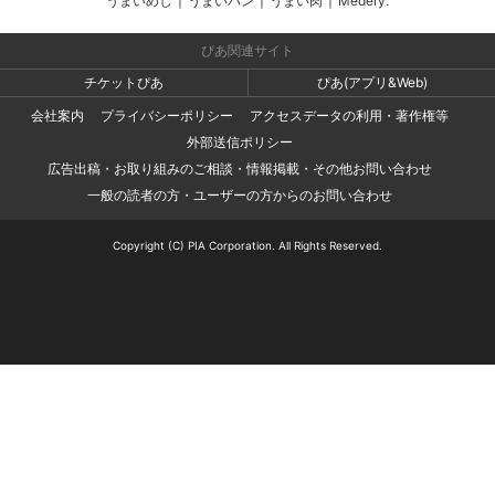
うまいめし
|
うまいパン
|
うまい肉
|
Medery.
ぴあ関連サイト
チケットぴあ
ぴあ(アプリ&Web)
会社案内
プライバシーポリシー
アクセスデータの利用・著作権等
外部送信ポリシー
広告出稿・お取り組みのご相談・情報掲載・その他お問い合わせ
一般の読者の方・ユーザーの方からのお問い合わせ
Copyright (C) PIA Corporation. All Rights Reserved.