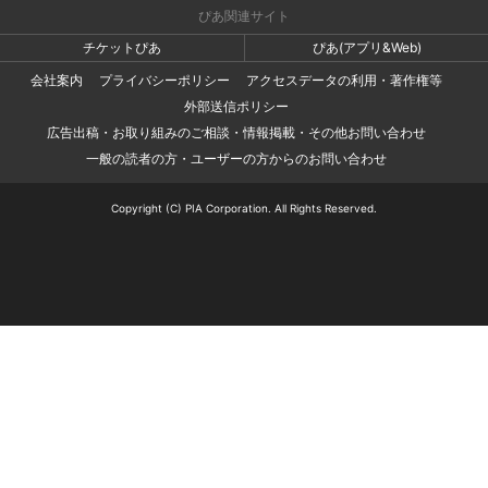
ぴあ関連サイト
チケットぴあ
ぴあ(アプリ&Web)
会社案内
プライバシーポリシー
アクセスデータの利用・著作権等
外部送信ポリシー
広告出稿・お取り組みのご相談・情報掲載・その他お問い合わせ
一般の読者の方・ユーザーの方からのお問い合わせ
Copyright (C) PIA Corporation. All Rights Reserved.