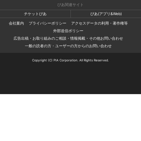
ぴあ関連サイト
チケットぴあ
ぴあ(アプリ&Web)
会社案内
プライバシーポリシー
アクセスデータの利用・著作権等
外部送信ポリシー
広告出稿・お取り組みのご相談・情報掲載・その他お問い合わせ
一般の読者の方・ユーザーの方からのお問い合わせ
Copyright (C) PIA Corporation. All Rights Reserved.