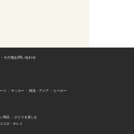
・その他お問い合わせ
ーツ
サッカー
韓流・アジア
ヒーロー
ン用品
ひとりを楽しむ
・ココロ・キレイ