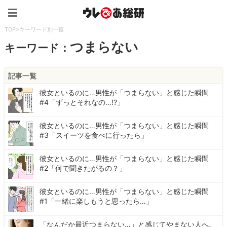
ウレぴあ総研（うれぴあ）
TOP
>
キーワード別一覧
つまらない
キーワード：
記事一覧
彼女といるのに…男性が「つまらない」と感じた瞬間
#4「ずっとそれなの…!?」
彼女といるのに…男性が「つまらない」と感じた瞬間
#3「スイーツを食べに行ったら」
彼女といるのに…男性が「つまらない」と感じた瞬間
#2「何で聞きたがるの？」
彼女といるのに…男性が「つまらない」と感じた瞬間
#1「一緒に楽しもうと思ったら…」
「なんだか最近つまらない…」と感じてやまない人へ。