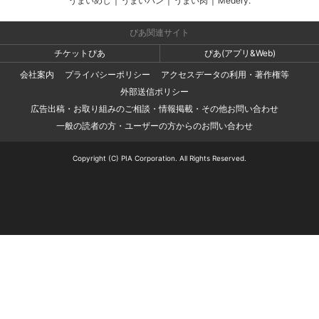
うまいめし
|
うまいパン
|
うまい肉
|
Medery.
ぴあ関連サイト
チケットぴあ
ぴあ(アプリ&Web)
会社案内
プライバシーポリシー
アクセスデータの利用・著作権等
外部送信ポリシー
広告出稿・お取り組みのご相談・情報掲載・その他お問い合わせ
一般の読者の方・ユーザーの方からのお問い合わせ
Copyright (C) PIA Corporation. All Rights Reserved.