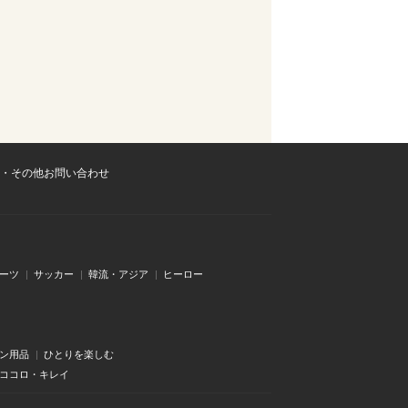
・その他お問い合わせ
ーツ
サッカー
韓流・アジア
ヒーロー
ン用品
ひとりを楽しむ
・ココロ・キレイ