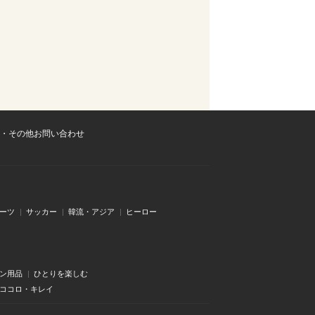
・その他お問い合わせ
ーツ
サッカー
韓流・アジア
ヒーロー
ン用品
ひとりを楽しむ
・ココロ・キレイ