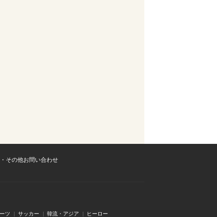
・その他お問い合わせ
ーツ
サッカー
韓流・アジア
ヒーロー