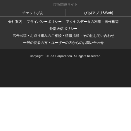
ぴあ関連サイト
チケットぴあ
ぴあ(アプリ&Web)
会社案内
プライバシーポリシー
アクセスデータの利用・著作権等
外部送信ポリシー
広告出稿・お取り組みのご相談・情報掲載・その他お問い合わせ
一般の読者の方・ユーザーの方からのお問い合わせ
Copyright (C) PIA Corporation. All Rights Reserved.