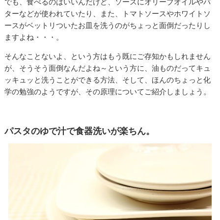
でも、食べるのはいいんだけど、ソースにオリーブオイルやバ
ターなどが使われていたり、また、トマトソースやホワイトソ
ースがベットリついたお皿を洗うのがちょっと面倒だったりし
ますよね・・・。
そんなことないよ、という方はもう既にご存知かもしれません
が、そうそう面倒なんだよね～という方に、油ものだってキュ
ッキュッと洗うことができる方法、そして、ほんのちょっと化
学の勉強のようですが、その原理についてご紹介しましょう。
パスタのゆで汁で食器洗いが楽ちん。