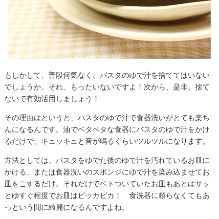
もしかして、普段何気なく、パスタのゆで汁を捨ててはいない
でしょうか。それ、もったいないですよ！次から、是非、捨て
ないで有効活用しましょう！
その理由はというと、パスタのゆで汁で食器洗いがとても楽ち
んになるんです。油でベタベタな食器にパスタのゆで汁をかけ
るだけで、キュッキュと音が鳴るくらいツルツルになります。
方法としては、パスタをゆでた後のゆで汁を汚れているお皿に
かける、または食器洗いのスポンジにゆで汁を染み込ませてお
皿をこするだけ。それだけでベトついていたお皿もあとはサッ
とゆすぐ程度でお皿はピッカピカ！ 食洗器に頼らなくてもあ
っという間に綺麗になるんですよね。