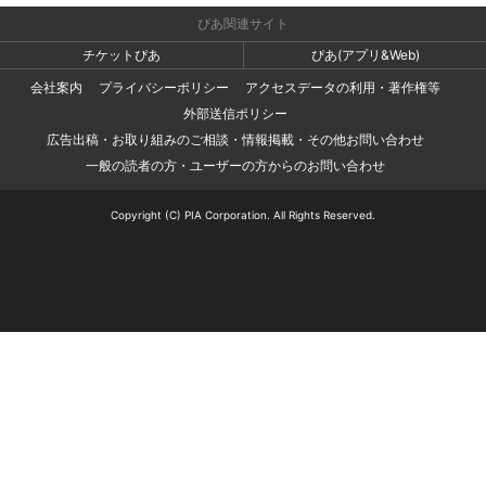
ぴあ関連サイト
チケットぴあ
ぴあ(アプリ&Web)
会社案内
プライバシーポリシー
アクセスデータの利用・著作権等
外部送信ポリシー
広告出稿・お取り組みのご相談・情報掲載・その他お問い合わせ
一般の読者の方・ユーザーの方からのお問い合わせ
Copyright (C) PIA Corporation. All Rights Reserved.