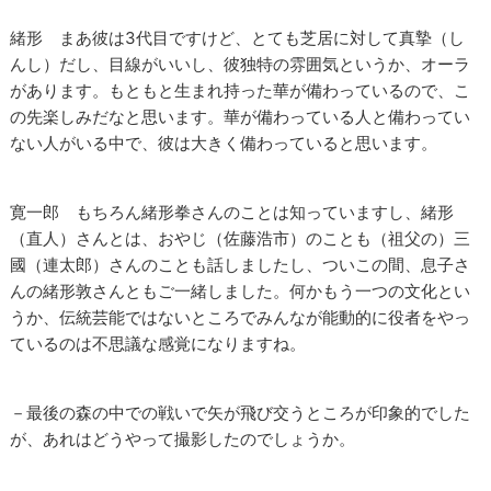
緒形 まあ彼は3代目ですけど、とても芝居に対して真摯（し
んし）だし、目線がいいし、彼独特の雰囲気というか、オーラ
があります。もともと生まれ持った華が備わっているので、こ
の先楽しみだなと思います。華が備わっている人と備わってい
ない人がいる中で、彼は大きく備わっていると思います。
寛一郎 もちろん緒形拳さんのことは知っていますし、緒形
（直人）さんとは、おやじ（佐藤浩市）のことも（祖父の）三
國（連太郎）さんのことも話しましたし、ついこの間、息子さ
んの緒形敦さんともご一緒しました。何かもう一つの文化とい
うか、伝統芸能ではないところでみんなが能動的に役者をやっ
ているのは不思議な感覚になりますね。
－最後の森の中での戦いで矢が飛び交うところが印象的でした
が、あれはどうやって撮影したのでしょうか。