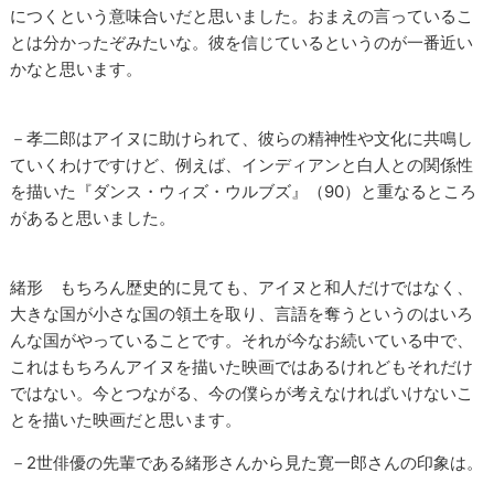
につくという意味合いだと思いました。おまえの言っているこ
とは分かったぞみたいな。彼を信じているというのが一番近い
かなと思います。
－孝二郎はアイヌに助けられて、彼らの精神性や文化に共鳴し
ていくわけですけど、例えば、インディアンと白人との関係性
を描いた『ダンス・ウィズ・ウルブズ』（90）と重なるところ
があると思いました。
緒形 もちろん歴史的に見ても、アイヌと和人だけではなく、
大きな国が小さな国の領土を取り、言語を奪うというのはいろ
んな国がやっていることです。それが今なお続いている中で、
これはもちろんアイヌを描いた映画ではあるけれどもそれだけ
ではない。今とつながる、今の僕らが考えなければいけないこ
とを描いた映画だと思います。
－2世俳優の先輩である緒形さんから見た寛一郎さんの印象は。