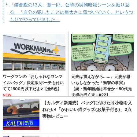
「鎌倉殿の13人」寛一郎、公暁の実朝暗殺シーンを振り返
る 「自分の犯したことの重大さに気づいていく、というつ
もりでやっていました」