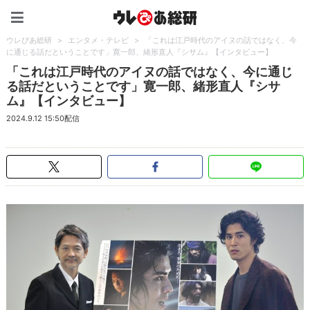
ウレぴあ総研（うれぴあ）
ウレぴあ総研
>
エンタメ・テレビ
>
「これは江戸時代のアイヌの話ではなく、今
に通じる話だということです」寛一郎、緒形直人『シサム』【インタビュー】
「これは江戸時代のアイヌの話ではなく、今に通じ
る話だということです」寛一郎、緒形直人『シサ
ム』【インタビュー】
2024.9.12 15:50配信