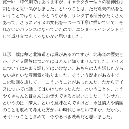
寛一郎 時代劇ではありますが、キャラクター個々の精神性は
割と今と近い気がしました。ということは、ただ過去の話をと
いうことではなく、今とつながる、リンクする部分がたくさん
あって、さらにアイヌの文化を一つ一つ丁寧に描いていて、そ
れがいいバランスになっていたので、エンターテインメントと
して成り立つんじゃないかと思いました。
緒形 僕は割と北海道とは縁があるのですが、北海道の歴史と
か、アイヌ民族についてはほとんど知りませんでした。アイヌ
についてはあまり話してはいけない、あちらの人も話したがら
ないみたいな雰囲気がありました。そういう歴史がある中で、
この映画を通して、「こういうことがあったんだ。だからアイ
ヌについては話してはいけなかったんだ」ということを、よう
やくきちんと皆さんにお伝えできると思いました。「シサム」
というのは「隣人」という意味なんですけど、今は隣人や隣国
のことを改めて考えた方がいい時代じゃないですか。だから、
そういうことも含めて、今やるべき映画だと思いました。