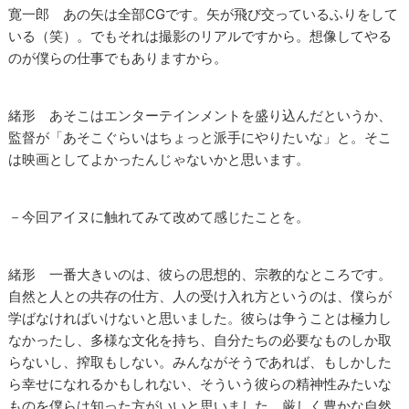
寛一郎 あの矢は全部CGです。矢が飛び交っているふりをして
いる（笑）。でもそれは撮影のリアルですから。想像してやる
のが僕らの仕事でもありますから。
緒形 あそこはエンターテインメントを盛り込んだというか、
監督が「あそこぐらいはちょっと派手にやりたいな」と。そこ
は映画としてよかったんじゃないかと思います。
－今回アイヌに触れてみて改めて感じたことを。
緒形 一番大きいのは、彼らの思想的、宗教的なところです。
自然と人との共存の仕方、人の受け入れ方というのは、僕らが
学ばなければいけないと思いました。彼らは争うことは極力し
なかったし、多様な文化を持ち、自分たちの必要なものしか取
らないし、搾取もしない。みんながそうであれば、もしかした
ら幸せになれるかもしれない、そういう彼らの精神性みたいな
ものを僕らは知った方がいいと思いました。厳しく豊かな自然