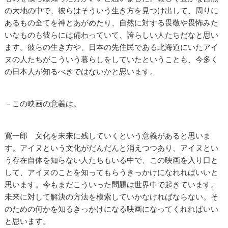
の大地の中で、彼らはそういう生き方を見つけ出して、周りに
あるもの全てを神とあがめたり、自然に対する畏敬や畏怖みた
いなものも彼らには備わっていて、誇らしい人たちだなと思い
ます。彼らの生き方や、日本の先住民である北海道にいたアイ
ヌの人たちがこういう暮らしをしていたということも、今多く
の日本人が知るべきではないかと思います。
－この映画の意義は。
寛一郎 文化を未来に残していくという意義があると思いま
す。アイヌという文化がだんだんと消えつつあり、アイヌとい
う存在自体を知らない人たちもいる中で、この映画を入り口と
して、アイヌのことを知ってもらうきっかけになれればいいと
思います。今もまだこういった問題は世界中で起きています。
未来に対して解決の方法を模索していかなければならない。そ
のための何かを知るきっかけになる映画になってくれればいい
と思います。