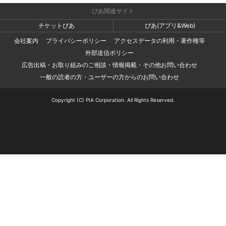
ぴあ関連サイト
チケットぴあ
ぴあ(アプリ&Web)
会社案内
プライバシーポリシー
アクセスデータの利用・著作権等
外部送信ポリシー
広告出稿・お取り組みのご相談・情報掲載・その他お問い合わせ
一般の読者の方・ユーザーの方からのお問い合わせ
Copyright (C) PIA Corporation. All Rights Reserved.