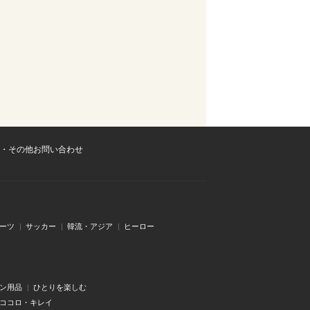
・その他お問い合わせ
ーツ
サッカー
韓流・アジア
ヒーロー
ン用品
ひとりを楽しむ
・ココロ・キレイ