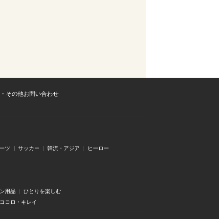
・その他お問い合わせ
ーツ
サッカー
韓流・アジア
ヒーロー
ン用品
ひとりを楽しむ
・ココロ・キレイ