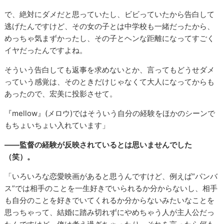
で、絶対にダメだと思っていたし、ビビっていたから告白して
逃げたんですけど、その女の子とは中学校も一緒だったから、
めっちゃ気まずかったし、その子とヘンな距離になってすごく
イヤだったんですよね。
そういう告白しても返事を求めないとか、言ってもどうせダメ
っていう感覚は、そのときだけじゃなくて大人になってからも
あったので、宏美に投影させて。
『mellow』(メロウ)ではそういう自分の経験をほかのシーンで
もちょいちょい入れています」
――監督の経験が反映されているとは思いませんでした
（笑）。
「いろいろな恋愛映画があると思うんですけど、例えば“パンバ
ス”では相手のことを一生好きでいられるか分からないし、相手
も自分のことを好きでいてくれるか分からないみたいなことを
思っちゃって、結婚に踏み切れずにやめちゃう人が主人公だっ