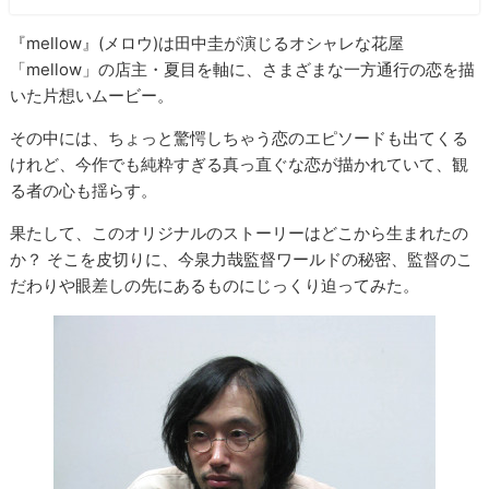
『mellow』(メロウ)は田中圭が演じるオシャレな花屋
「mellow」の店主・夏目を軸に、さまざまな一方通行の恋を描
いた片想いムービー。
その中には、ちょっと驚愕しちゃう恋のエピソードも出てくる
けれど、今作でも純粋すぎる真っ直ぐな恋が描かれていて、観
る者の心も揺らす。
果たして、このオリジナルのストーリーはどこから生まれたの
か？ そこを皮切りに、今泉力哉監督ワールドの秘密、監督のこ
だわりや眼差しの先にあるものにじっくり迫ってみた。