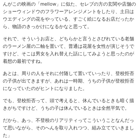
んがこの映画の「mellow」に似た、セレブの方の玄関や店舗の
ショーウィンドウのフラワーアレンジメントをしたり、土日は
ウエディングの花をやっている、すごく絵になるお店だったか
ら、物語のきっかけになるかなと思って。
それで、そういうお店と、どちらかと言うとさびれている老舗
のラーメン屋の二軸を置いて、普通は花屋を女性が演じそうで
すけど、そこは男女を入れ替えた話にしてみようと思ったのが
着想の最初ですね。
あとは、周りの人をそれに付随して置いていったり、登校拒否
の子供が出てきますが、あれは一時期、うちの子供が登校拒否
になっていたのがヒントになりました。
でも、登校拒否って、頭で考えると、休んでいるときも暗く描
きがちですけど、うちの子は休んでいるときは全然平気で。
だから、あっ、不登校のリアリティってこういうことなんだっ
て思いながら、そのへんを取り入れつつ、組み立てていきまし
た」