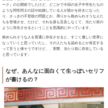
ーク』の公開前でしたけど、どこかで今回の女子中学生たちの
ような同性同士の話や結婚している人が誰かを好きになった
り、さっきの不登校の問題とか、周りから咎められそうな人た
ちを登場させ、だけど、それを誰も言及しなくて、当たり前の
ように存在させるということを意識的にやっています。
咎められそうな人を普通に存在させると、すごく優しい世界に
なっていくと思っていたし、その人たちを認めるとか肯定する
って言うと偉そうですけど。、実際、当たり前に存在している
と思っています」
なぜ、あんなに面白くて生っぽいセリフ
が書けるの？