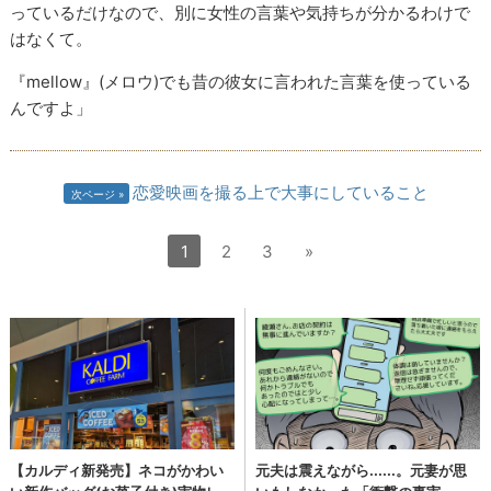
っているだけなので、別に女性の言葉や気持ちが分かるわけで
はなくて。
『mellow』(メロウ)でも昔の彼女に言われた言葉を使っている
んですよ」
恋愛映画を撮る上で大事にしていること
次ページ
1
2
3
»