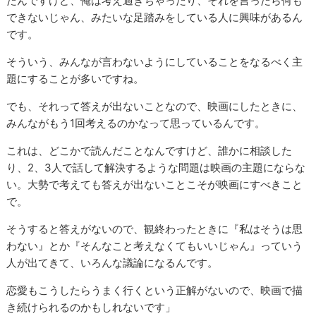
たんですけど、俺は考え過ぎちゃったり、それを言ったら何も
できないじゃん、みたいな足踏みをしている人に興味があるん
です。
そういう、みんなが言わないようにしていることをなるべく主
題にすることが多いですね。
でも、それって答えが出ないことなので、映画にしたときに、
みんながもう1回考えるのかなって思っているんです。
これは、どこかで読んだことなんですけど、誰かに相談した
り、2、3人で話して解決するような問題は映画の主題にならな
い。大勢で考えても答えが出ないことこそが映画にすべきこと
で。
そうすると答えがないので、観終わったときに『私はそうは思
わない』とか『そんなこと考えなくてもいいじゃん』っていう
人が出てきて、いろんな議論になるんです。
恋愛もこうしたらうまく行くという正解がないので、映画で描
き続けられるのかもしれないです」