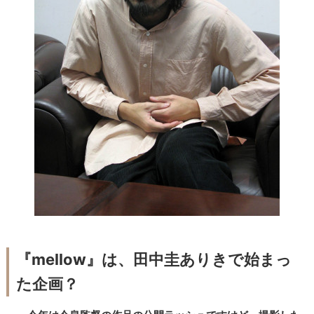
『mellow』は、田中圭ありきで始まっ
た企画？