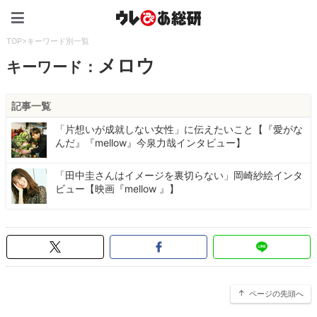
ウレぴあ総研（うれぴあ）
TOP
>
キーワード別一覧
メロウ
キーワード：
記事一覧
「片想いが成就しない女性」に伝えたいこと【『愛がな
んだ』『mellow』今泉力哉インタビュー】
「田中圭さんはイメージを裏切らない」岡崎紗絵インタ
ビュー【映画『mellow 』】
ページの先頭へ