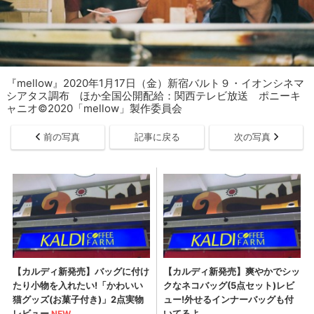
『mellow』2020年1月17日（金）新宿バルト９・イオンシネマ
シアタス調布 ほか全国公開配給：関西テレビ放送 ポニーキ
ャニオ©2020「mellow」製作委員会
前の写真
記事に戻る
次の写真