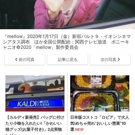
『mellow』2020年1月17日（金）新宿バルト９・イオンシネマ
シアタス調布 ほか全国公開配給：関西テレビ放送 ポニーキ
ャニオ©2020「mellow」製作委員会
前の写真
記事に戻る
次の写真