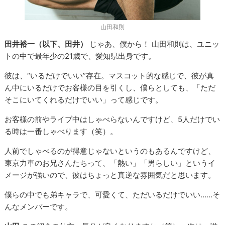
山田和則
田井裕一（以下、田井）
じゃあ、僕から！ 山田和則は、ユニッ
トの中で最年少の21歳で、愛知県出身です。
彼は、“いるだけでいい”存在。マスコット的な感じで、彼が真
ん中にいるだけでお客様の目を引くし、僕らとしても、「ただ
そこにいてくれるだけでいい」って感じです。
お客様の前やライブ中はしゃべらないんですけど、5人だけでい
る時は一番しゃべります（笑）。
人前でしゃべるのが得意じゃないというのもあるんですけど、
東京力車のお兄さんたちって、「熱い」「男らしい」というイ
メージが強いので、彼はちょっと真逆な雰囲気だと思います。
僕らの中でも弟キャラで、可愛くて、ただいるだけでいい……そ
んなメンバーです。