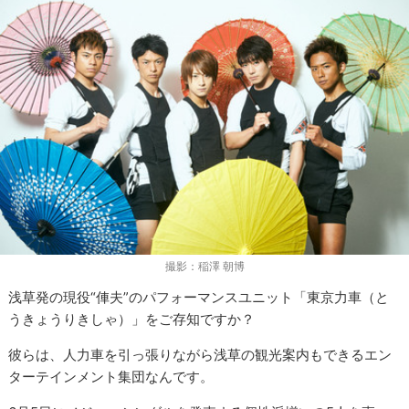
撮影：稲澤 朝博
浅草発の現役“俥夫”のパフォーマンスユニット「東京力車（と
うきょうりきしゃ）」をご存知ですか？
彼らは、人力車を引っ張りながら浅草の観光案内もできるエン
ターテインメント集団なんです。