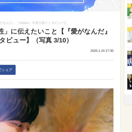
2
なんだ』『mellow』今泉力哉インタビュー】
3
性」に伝えたいこと【『愛がなんだ』
タビュー】（写真 3/10）
2020.1.24 17:30
4
kでシェア
5