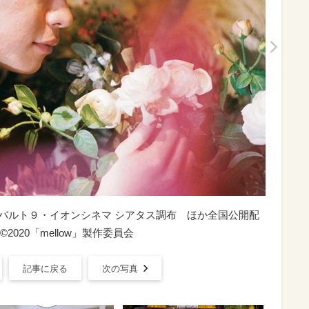
金）新宿バルト９・イオンシネマ シアタス調布 ほか全国公開配
020「mellow」製作委員会
記事に戻る
次の写真