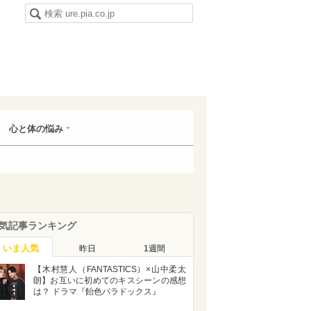
心と体の悩み
気記事ランキング
いま人気
昨日
1週間
【木村慧人（FANTASTICS）×山中柔太
朗】お互いに初めてのキスシーンの感想
は？ ドラマ『飴色パラドックス』