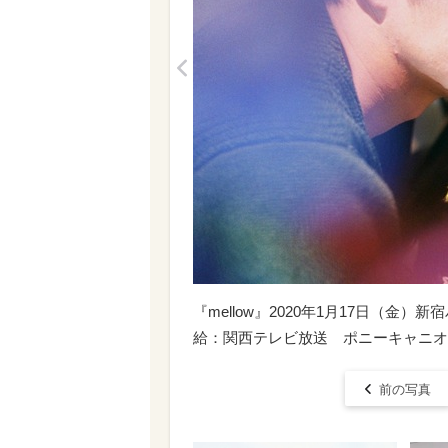
<
『mellow』2020年1月17日（
給：関西テレビ放送 ポニーキャニオ©2
前の写真