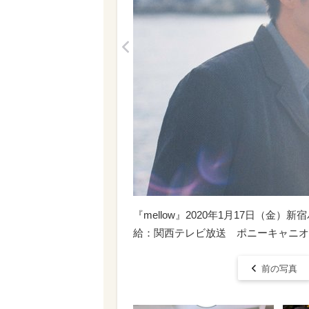
<
『mellow』2020年1月17日（
給：関西テレビ放送 ポニーキャニオ©2
前の写真