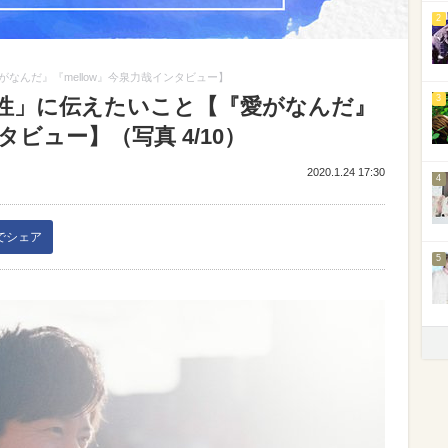
2
なんだ』『mellow』今泉力哉インタビュー】
3
性」に伝えたいこと【『愛がなんだ』
タビュー】（写真 4/10）
2020.1.24 17:30
4
kでシェア
5