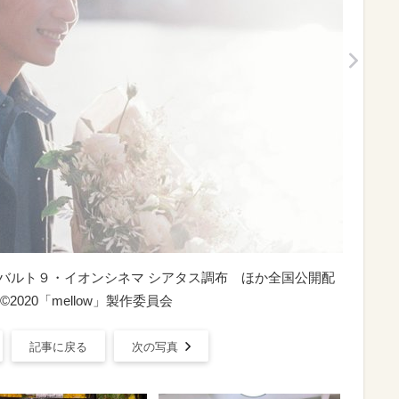
金）新宿バルト９・イオンシネマ シアタス調布 ほか全国公開配
020「mellow」製作委員会
記事に戻る
次の写真