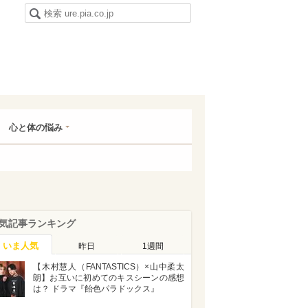
心と体の悩み
気記事ランキング
いま人気
昨日
1週間
【木村慧人（FANTASTICS）×山中柔太
朗】お互いに初めてのキスシーンの感想
は？ ドラマ『飴色パラドックス』