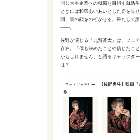
同じ大手企業への就職を目指す就活生
ときには和気あいあいとした姿を見せ
間、裏の顔をのぞかせる。果たして誰
――。
佐野が演じる「九賀蒼太」は、フェア
存在。「僕も決めたことや信じたこと
かもしれません」と語るキャラクター
は？
【佐野勇斗】映画『
フォトギャラリー
る