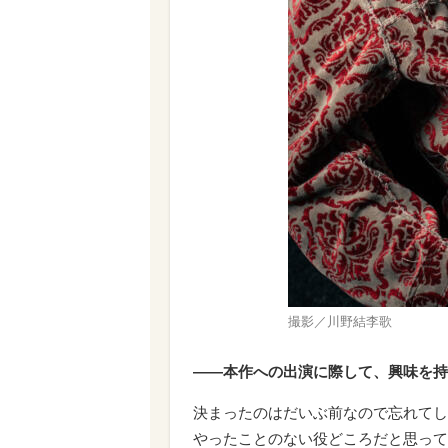
撮影／川野結李歌
――本作への出演に際して、興味を持
決まったのはだいぶ前なので忘れてし
やったことのない役どころだと思って