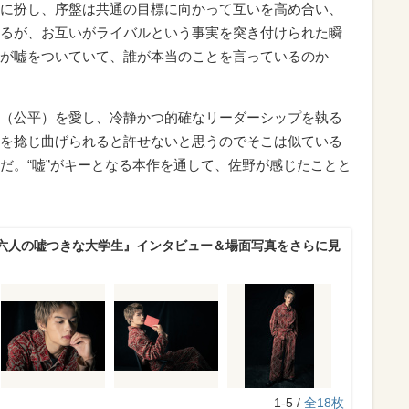
に扮し、序盤は共通の目標に向かって互いを高め合い、
るが、お互いがライバルという事実を突き付けられた瞬
が嘘をついていて、誰が本当のことを言っているのか
（公平）を愛し、冷静かつ的確なリーダーシップを執る
を捻じ曲げられると許せないと思うのでそこは似ている
だ。“嘘”がキーとなる本作を通して、佐野が感じたことと
六人の嘘つきな大学生』インタビュー＆場面写真をさらに見
1-5 /
全18枚