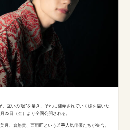
が、互いの“嘘”を暴き、それに翻弄されていく様を描いた
1月22日（金）より全国公開される。
美月、倉悠貴、西垣匠という若手人気俳優たちが集合。