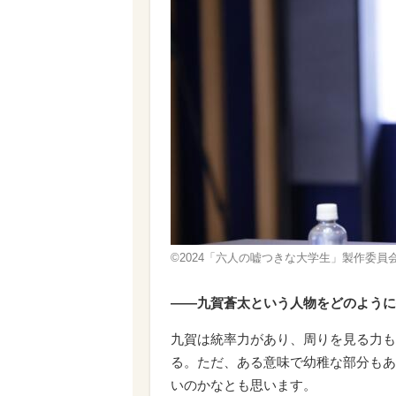
©2024「六人の嘘つきな大学生」製作委員
――九賀蒼太という人物をどのように
九賀は統率力があり、周りを見る力も
る。ただ、ある意味で幼稚な部分もあ
いのかなとも思います。