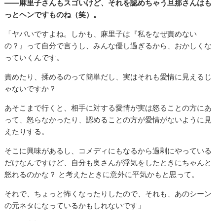
――麻里子さんもスゴいけど、それを認めちゃう旦那さんはも
っとヘンですものね（笑）。
「ヤバいですよね。しかも、麻里子は『私をなぜ責めない
の？』って自分で言うし、みんな優し過ぎるから、おかしくな
っていくんです。
責めたり、揉めるのって簡単だし、実はそれも愛情に見えるじ
ゃないですか？
あそこまで行くと、相手に対する愛情が実は怒ることの方にあ
って、怒らなかったり、認めることの方が愛情がないように見
えたりする。
そこに興味があるし、コメディにもなるから過剰にやっている
だけなんですけど、自分も奥さんが浮気をしたときにちゃんと
怒れるのかな？ と考えたときに意外に平気かもと思って。
それで、ちょっと怖くなったりしたので、それも、あのシーン
の元ネタになっているかもしれないです」