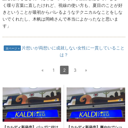
く喋り言葉に直したけれど、視線の使い方も、夏目のことが好
きということが最初からバレるようなテクニカルなことをしな
いでくれたし、木帆は岡崎さんで本当によかったなと思いま
す」
片想いが両想いに成就しない女性に一貫していること
次ページ
は？
«
1
2
3
»