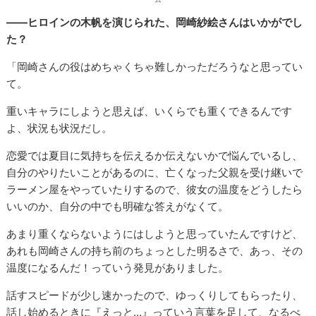
――ヒロインの木帆を演じられた、岡崎紗絵さんはいかがでし
た？
「岡崎さんの役はめちゃくちゃ難しかっただろうなと思ってい
て。
重いキャラにしようと思えば、いくらでも重くできるんです
よ、状況も状況だし。
恋愛では夏目に気持ちを伝えるか伝えないかで悩んでいるし、
自分のやりたいことがあるのに、亡くなった父親を受け継いで
ラーメン屋をやっていたりするので、彼女の温度をどうしたら
いいのか、自分の中でも明確な答えがなくて。
あまり重くならないようにはしようと思っていたんですけど、
あれも岡崎さんの持ち前のちょっとした明るさで、あっ、その
温度になるんだ！っていう発見がありました。
話すスピードが少し速かったので、ゆっくりしてもらったり、
話し始めるときに『えっと…』っていう言葉を足して、なるべ