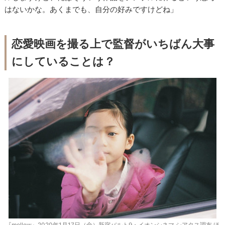
はないかな。あくまでも、自分の好みですけどね」
恋愛映画を撮る上で監督がいちばん大事
にしていることは？
『mellow』2020年1月17日（金）新宿バルト9・イオンシネマ シアタス調布 ほ