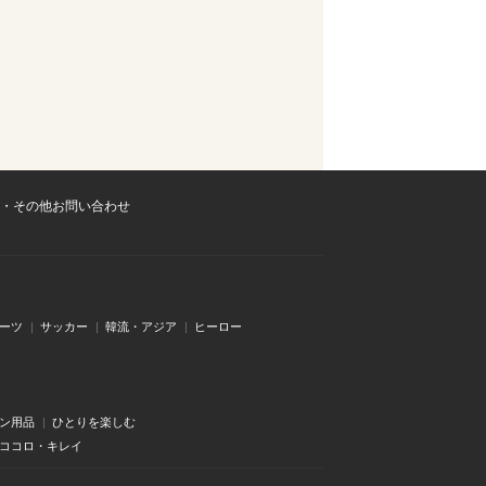
・その他お問い合わせ
ーツ
サッカー
韓流・アジア
ヒーロー
ン用品
ひとりを楽しむ
・ココロ・キレイ