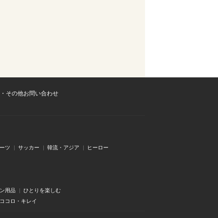
・その他お問い合わせ
ーツ
サッカー
韓流・アジア
ヒーロー
ン用品
ひとりを楽しむ
・ココロ・キレイ