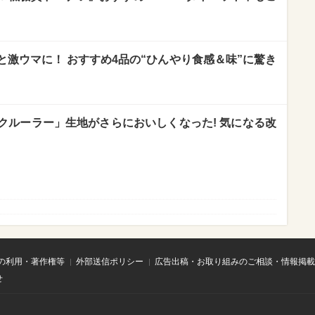
激ウマに！ おすすめ4品の“ひんやり食感＆味”に驚き
クルーラー」生地がさらにおいしくなった! 気になる改
の利用・著作権等
外部送信ポリシー
広告出稿・お取り組みのご相談・情報掲載
せ