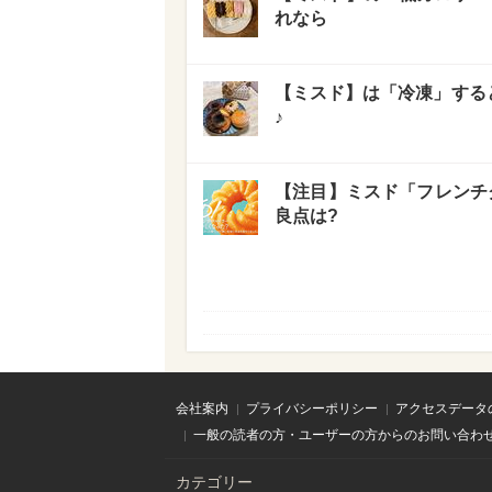
れなら
【ミスド】は「冷凍」すると
♪
【注目】ミスド「フレンチ
良点は?
会社案内
プライバシーポリシー
アクセスデータ
一般の読者の方・ユーザーの方からのお問い合わ
カテゴリー