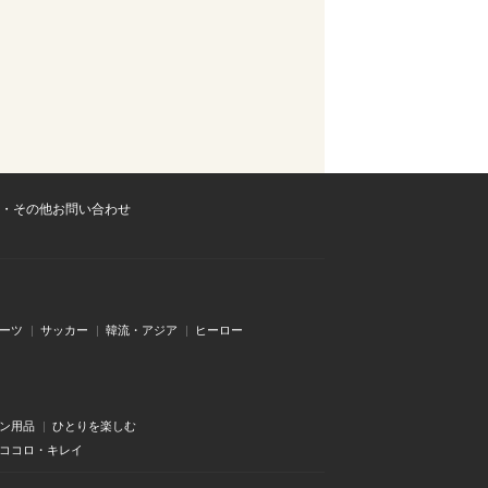
・その他お問い合わせ
ーツ
サッカー
韓流・アジア
ヒーロー
ン用品
ひとりを楽しむ
・ココロ・キレイ