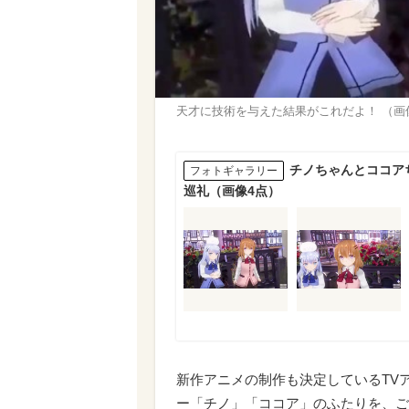
天才に技術を与えた結果がこれだよ！ （画像はT
チノちゃんとココアち
フォトギャラリー
巡礼（画像4点）
新作アニメの制作も決定しているTV
ー「チノ」「ココア」のふたりを、ご