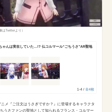
witterより）
ゃんは実在していた…!? 仏コルマール“ごちうさ”AR聖地
1-4 /
全4枚
アニメ『ご注文はうさぎですか？』に登場するキャラクタ
ちうさファンの聖地として知られるフランス・コルマー