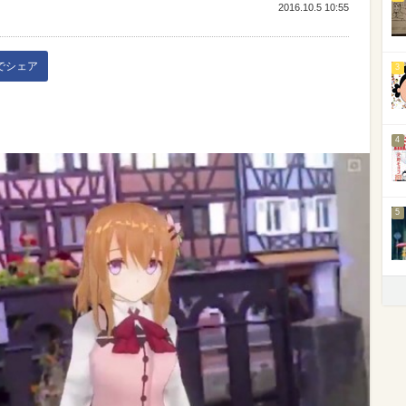
2016.10.5 10:55
kでシェア
3
4
5