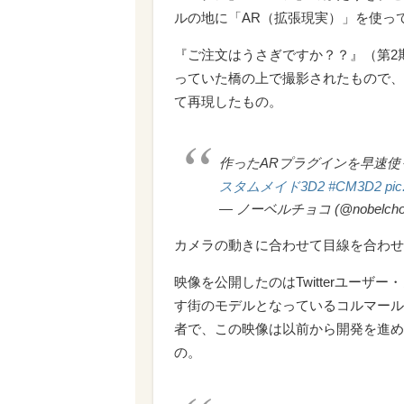
ルの地に「AR（拡張現実）」を使っ
『ご注文はうさぎですか？？』（第2
っていた橋の上で撮影されたもので、
て再現したもの。
作ったARプラグインを早速使
スタムメイド3D2
#CM3D2
pic
— ノーベルチョコ (@nobelcho
カメラの動きに合わせて目線を合わせ
映像を公開したのはTwitterユーザー
す街のモデルとなっているコルマール
者で、この映像は以前から開発を進め
の。