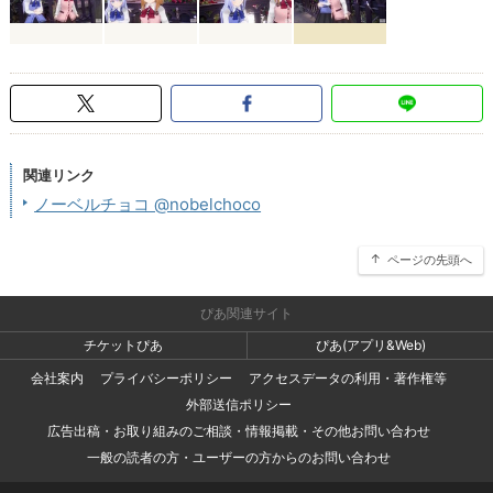
関連リンク
ノーベルチョコ @nobelchoco
ページの先頭へ
ぴあ関連サイト
チケットぴあ
ぴあ(アプリ&Web)
会社案内
プライバシーポリシー
アクセスデータの利用・著作権等
外部送信ポリシー
広告出稿・お取り組みのご相談・情報掲載・その他お問い合わせ
一般の読者の方・ユーザーの方からのお問い合わせ